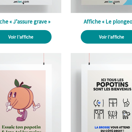
iche « J’assure grave »
Affiche « Le plongeo
Voir l'affiche
Voir l'affiche