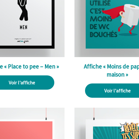
e « Place to pee – Men »
Affiche « Moins de pap
maison »
Voir l'affiche
Voir l'affiche