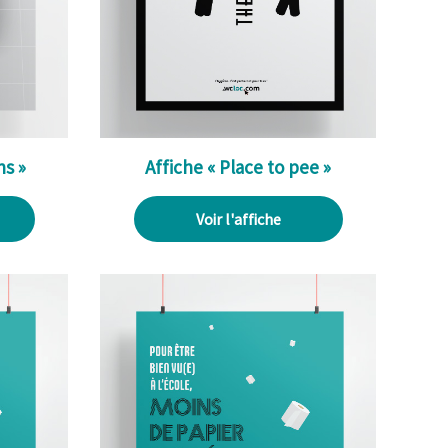
ns »
Affiche « Place to pee »
Voir l'affiche