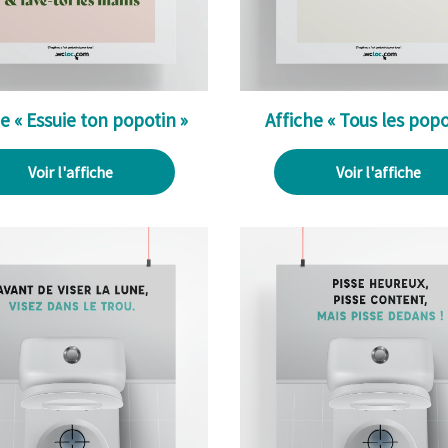
e « Essuie ton popotin »
Affiche « Tous les popo
Voir l'affiche
Voir l'affiche