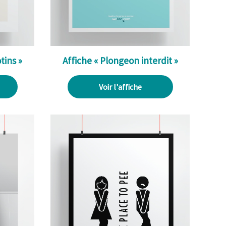
tins »
Affiche « Plongeon interdit »
Voir l'affiche