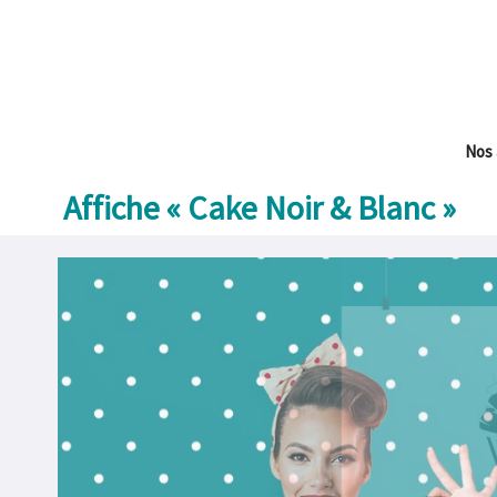
Aller
au
contenu
Nos 
Affiche « Cake Noir & Blanc »