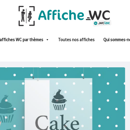
affiches WC par thèmes
Toutes nos affiches
Qui sommes-n