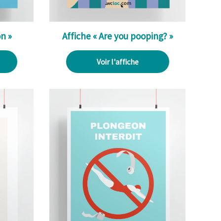
n »
Affiche « Are you pooping? »
Voir l'affiche