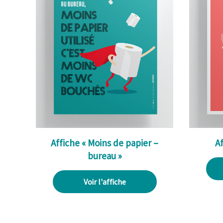
Affiche « Moins de papier –
Af
bureau »
Voir l'affiche