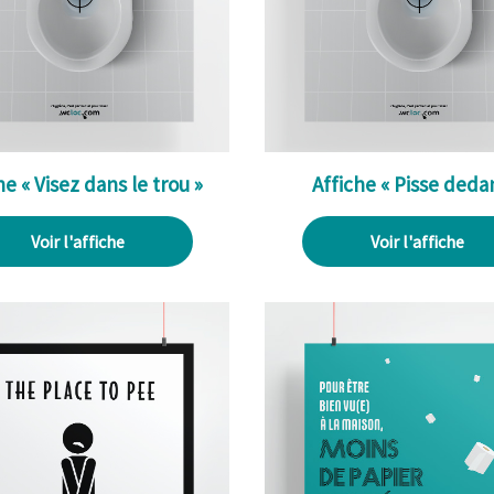
he « Visez dans le trou »
Affiche « Pisse deda
Voir l'affiche
Voir l'affiche