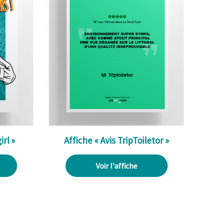
rl »
Affiche « Avis TripToiletor »
Voir l'affiche