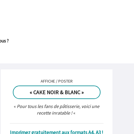
ous ?
AFFICHE / POSTER
« CAKE NOIR & BLANC »
«
Pour tous les fans de pâtisserie, voici une
recette inratable !
«
Imprimez gratuitement aux formats A4, A3 !