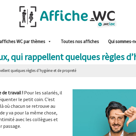
affiches WC par thèmes
Toutes nos affiches
Qui sommes-n
x, qui rappellent quelques règles d
pellent quelques règles d’hygiène et de propreté
 de travail !
Pour les salariés, il
quenter le petit coin. C’est
 là où chacun se retrouve au
nde y va pour la même chose,
timité avec les collègues et
ur passage.