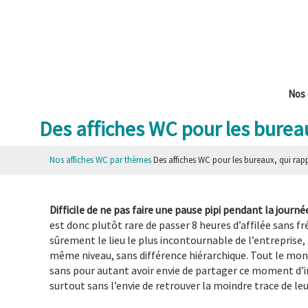
Aller
au
contenu
Nos 
Des affiches WC pour les bureau
Nos affiches WC par thèmes
Des affiches WC pour les bureaux, qui rap
Difficile de ne pas faire une pause pipi pendant la journée
est donc plutôt rare de passer 8 heures d’affilée sans fré
sûrement le lieu le plus incontournable de l’entreprise,
même niveau, sans différence hiérarchique. Tout le mo
sans pour autant avoir envie de partager ce moment d’in
surtout sans l’envie de retrouver la moindre trace de le