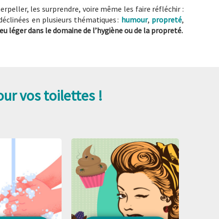
erpeller, les surprendre, voire même les faire réfléchir :
 déclinées en plusieurs thématiques :
humour
,
propreté
,
u léger dans le domaine de l’hygiène ou de la propreté.
r vos toilettes !