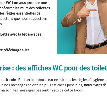
 que WC Loc vous propose une
r décorer les murs des toilettes
es règles essentielles de
respectant que nous respectons
s.
uvette avec la brosse et se
et téléchargez-les
rise : des affiches WC pour des toile
 petit coin ! Et si un collaborateur ne suit pas les règles d’hygiè
r que nos messages soient les plus efficaces possibles,
nous avons déc
maison, les messages passent mieux de cette façon.