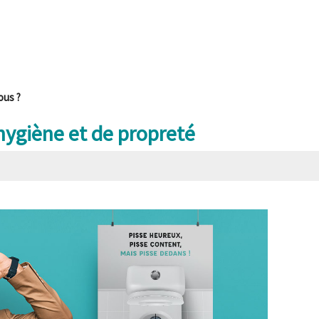
ous ?
’hygiène et de propreté