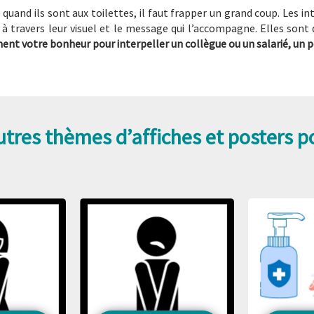
e quand ils sont aux toilettes, il faut frapper un grand coup. Les int
is à travers leur visuel et le message qui l’accompagne. Elles sont
nt votre bonheur pour interpeller un collègue ou un salarié, un pe
tres thèmes d’affiches et posters pou