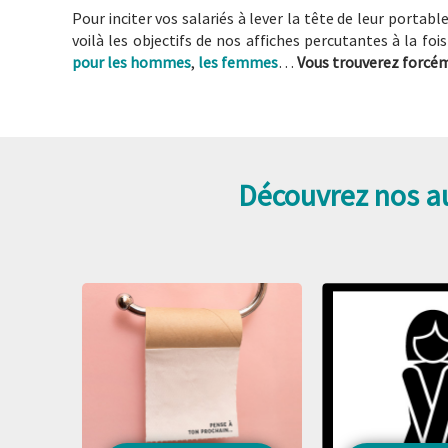
Pour inciter vos salariés à lever la tête de leur portabl
voilà les objectifs de nos affiches percutantes à la fo
pour les hommes
,
les femmes
…
Vous trouverez forcéme
Découvrez nos au