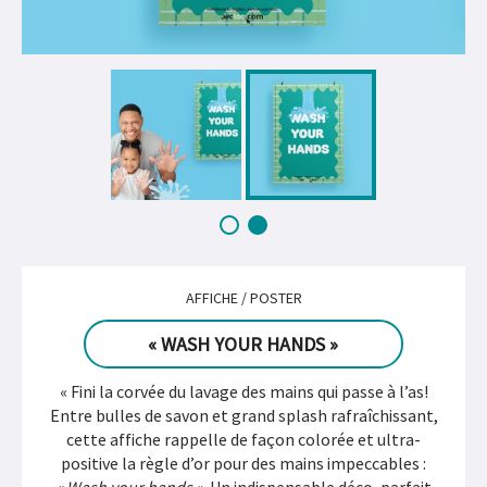
AFFICHE / POSTER
« WASH YOUR HANDS »
« Fini la corvée du lavage des mains qui passe à l’as!
Entre bulles de savon et grand splash rafraîchissant,
cette affiche rappelle de façon colorée et ultra-
positive la règle d’or pour des mains impeccables :
« Wash your hands »
. Un indispensable déco, parfait