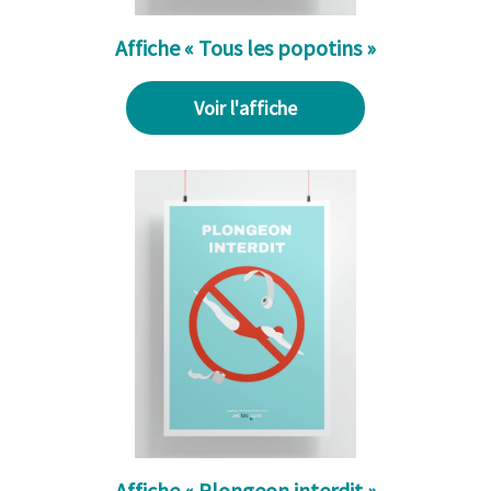
Affiche « Tous les popotins »
Voir l'affiche
Affiche « Plongeon interdit »