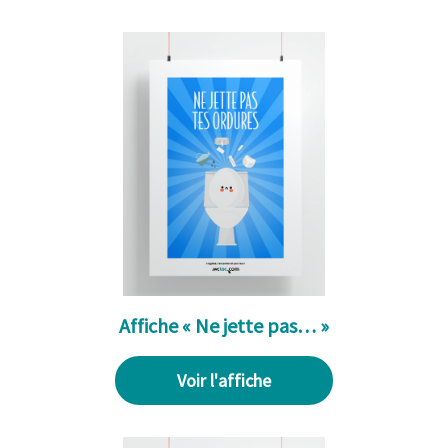
Affiche « Ne jette pas… »
Voir l'affiche