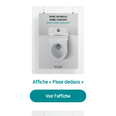
Affiche « Pisse dedans »
Voir l'affiche