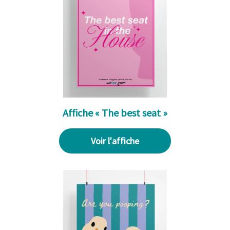
Affiche « The best seat »
Voir l'affiche