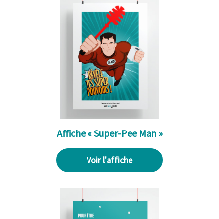
Affiche « Super-Pee Man »
Voir l'affiche