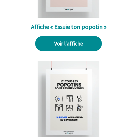
Affiche « Essuie ton popotin »
Voir l'affiche