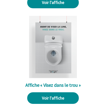
Voir l'affiche
Affiche « Visez dans le trou »
Voir l'affiche