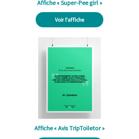
Affiche « Super-Pee girl »
Voir l'affiche
Affiche « Avis TripToiletor »