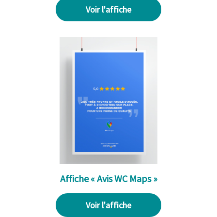
Voir l'affiche
Affiche « Avis WC Maps »
Voir l'affiche