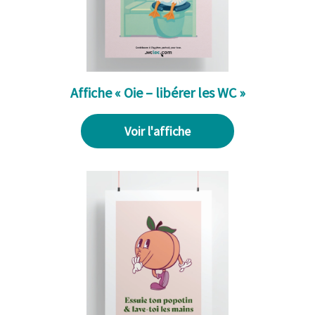
Affiche « Oie – libérer les WC »
Voir l'affiche