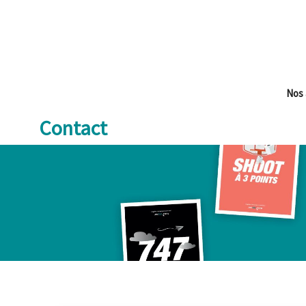
Aller
au
contenu
Nos 
Contact