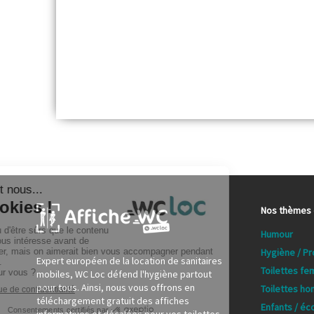
Nos thèmes d
Humour
Hygiène / P
Expert européen de la location de sanitaires
Toilettes f
mobiles, WC Loc défend l'hygiène partout
pour tous. Ainsi, nous vous offrons en
Toilettes h
téléchargement gratuit des affiches
Enfants / éc