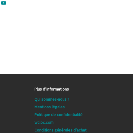
ebook
nkedIn
YouTube
Plus d’informations
Qui sommes-nous ?
Mentions légales
Politique de confidentialité
wcloc.com
Conditions générales d’achat