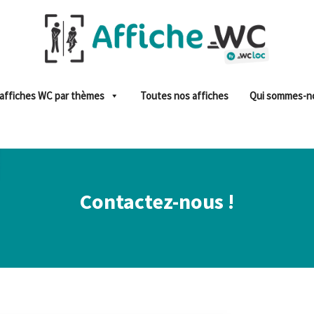
affiches WC par thèmes
Toutes nos affiches
Qui sommes-n
Contactez-nous !