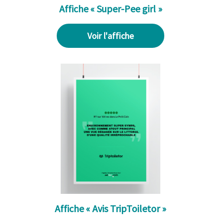
Affiche « Super-Pee girl »
Voir l'affiche
Affiche « Avis TripToiletor »