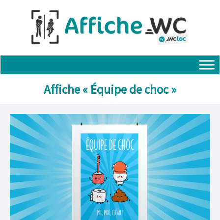
Aller
au
contenu
Affiche « Équipe de choc »