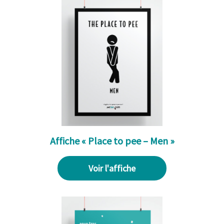
Affiche « Place to pee – Men »
Voir l'affiche