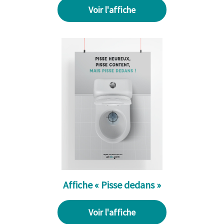
Voir l'affiche
Affiche « Pisse dedans »
Voir l'affiche