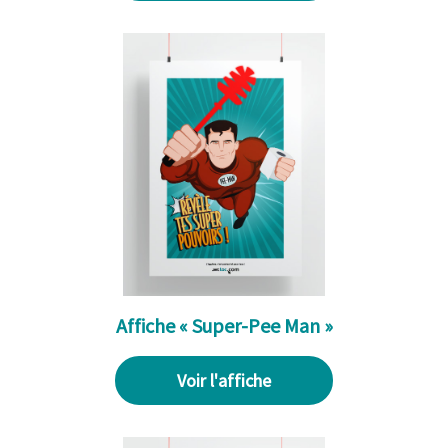
Affiche « Super-Pee Man »
Voir l'affiche