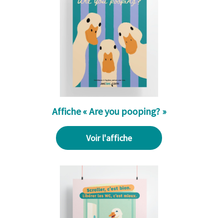
Affiche « Are you pooping? »
Voir l'affiche