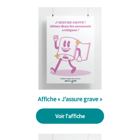
Affiche « J’assure grave »
Voir l'affiche