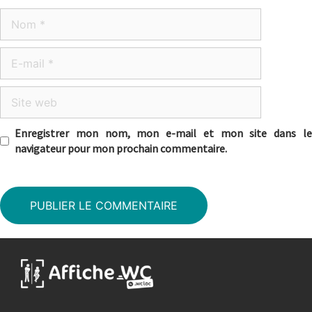
Nom
E-
mail
Site
web
Enregistrer mon nom, mon e-mail et mon site dans le
navigateur pour mon prochain commentaire.